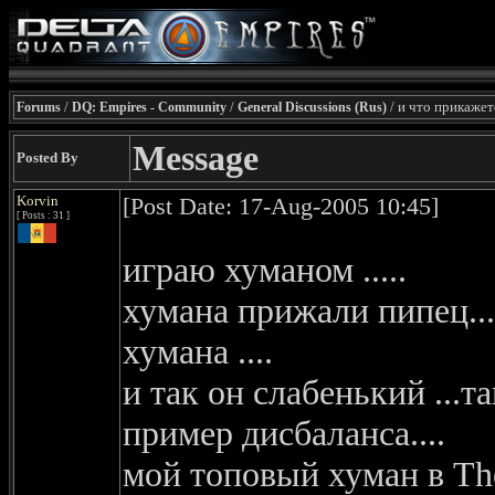
/
/
/ и что прикажет
Forums
DQ: Empires - Community
General Discussions (Rus)
Message
Posted By
Korvin
[Post Date: 17-Aug-2005 10:45]
[ Posts : 31 ]
играю хуманом .....
хумана прижали пипец...
хумана ....
и так он слабенький ...т
пример дисбаланса....
мой топовый хуман в The