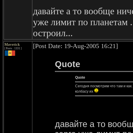
давайте а то вообще ниче
уже лимит по планетам ..
остроил...
Maverick
[Post Date: 19-Aug-2005 16:21]
[ Posts : 1331 ]
Quote
Quote
Сегодня посмотрим что там и как
колбасу их
давайте а то вообщ