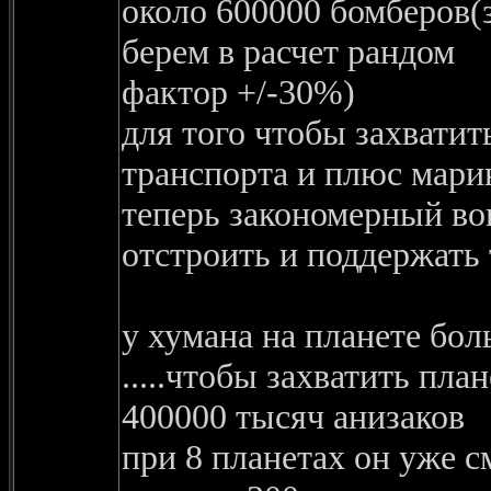
около 600000 бомберов(з
берем в расчет рандом
фактор +/-30%)
для того чтобы захватит
транспорта и плюс марин
теперь закономерный во
отстроить и поддержать 
у хумана на планете бол
.....чтобы захватить пла
400000 тысяч анизаков
при 8 планетах он уже с