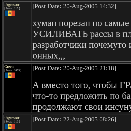
iAgressor
[Post Date: 20-Aug-2005 14:32]
[ Posts : 110 ]
хуман порезан по самые 
УСИЛИВАТЬ рассы в пла
разработчики почемут
онных,,,
Green
[Post Date: 20-Aug-2005 21:18]
[ Posts : 1005 ]
А вместо того, что
что-то предложить по б
продолжают свои инсуну
iAgressor
[Post Date: 22-Aug-2005 08:26]
[ Posts : 110 ]