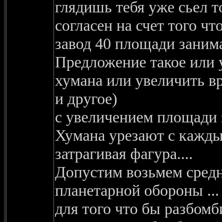
глядишь тебя уже сьел то
согласен на счет того чт
завод 40 площади занимае
Предложение такое или 
хумана или увеличить в
и другое)
с увеличением площади з
Хумана урезают с кажды
затрагивая фагура....
Допустим возьмем средн
планетарной обороны ...
для того что бы разбом