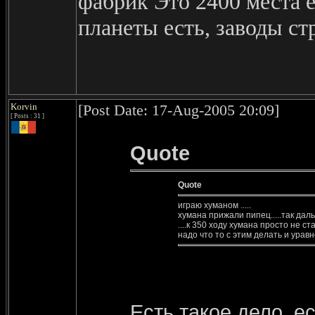
фабрик Это 2400 места е
планеты есть, заводы ст
Korvin
[Post Date: 17-Aug-2005 20:09]
[ Posts : 31 ]
Quote
Quote
играю хуманом .....
хумана прижали пипец.....так даль
....к 350 ходу хумана просто не стан
надо что то с этим делать и уравн
Есть такое дело, е