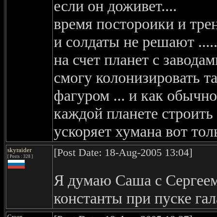
если он доживет....
время постороики и трен
и солдаты не решают ....
на счет планет с заводам
смогу колонизировать та
фагуром ... и как обычн
каждой планете строить 
ускоряет хумана вот тол
skyraider
[Post Date: 18-Aug-2005 13:04]
[ Posts : 328 ]
Я думаю Саша с Сергеем
константы при пуске га
Green