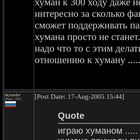
хуман к 300 ходу даже не
интересно за сколько фа
сможет поддерживать пар
хумана просто не станет..
надо что то с этим дела
отношению к хуману ....
skyraider
[Post Date: 17-Aug-2005 15:44]
[ Posts : 328 ]
Quote
играю хуманом .....