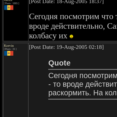
[Post Date: 18-Aug-2005 18:37]
[ Posts : 1005 ]
Сегодня посмотрим что т
вроде действительно, С
колбасу их
Korvin
[Post Date: 19-Aug-2005 02:18]
[ Posts : 31 ]
Quote
Сегодня посмотрим 
- то вроде действ
раскормить. На ко