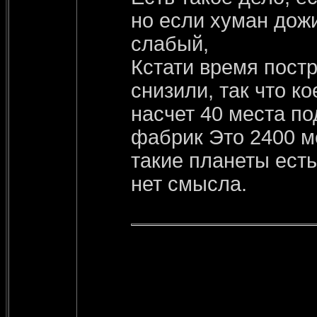
но если хуман дожи
слабый,
Кстати время постр
снизили, так что к
насчет 40 места по
фабрик Это 2400 ме
такие планеты есть
нет смысла.