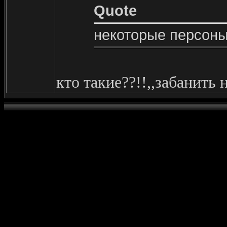
Quote
некоторые персоны
кто такие??!!,,забанить 