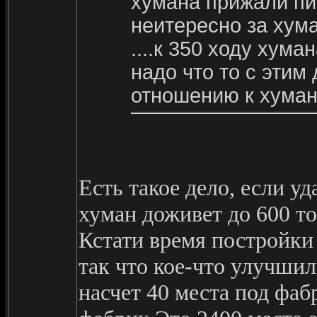
хумана прижали пип
неитересно за хуман
....к 350 ходу хуман
надо что то с этим
отношению к хуману 
Есть такое дело, если уд
хуман доживет до 600 то
Кстати время постройки
так что кое-что улучшил
насчет 40 места под фаб