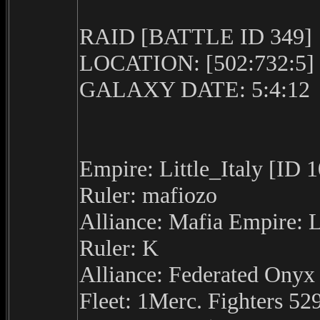
RAID [BATTLE ID 349]
LOCATION: [502:732:5]
GALAXY DATE: 5:4:12
Empire: Little_Italy [ID 
Ruler: mafiozo
Alliance: Mafia Empire: L
Ruler: K
Alliance: Federated Ony
Fleet: 1Merc. Fighters 52