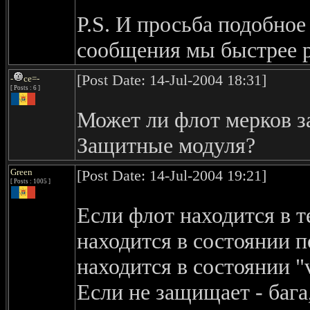
P.S. И просьба подобное 
сообщения мы быстрее р
[Post Date: 14-Jul-2004 18:31]
-
ce=-
[ Posts : 6 ]
Может ли флот мерков з
Защитные модуля?
Green
[Post Date: 14-Jul-2004 19:21]
[ Posts : 1005 ]
Если флот находится в т
находится в состоянии по
находится в состоянии "v
Если не защищает - бага