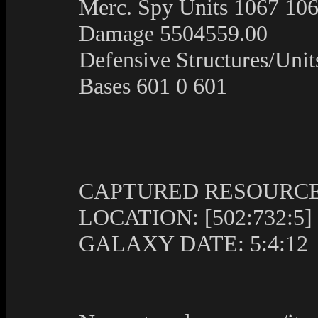
Merc. Spy Units 1067 106
Damage 5504559.00
Defensive Structures/Unit
Bases 601 0 601
CAPTURED RESOURCES
LOCATION: [502:732:5]
GALAXY DATE: 5:4:12