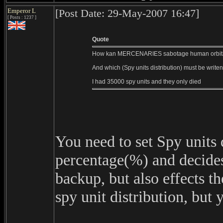
Emperor L
[Post Date: 29-May-2007 16:47]
[ Posts : 1237 ]
Quote
How kan MERCENARIES sabotage human orbit
And which (Spy units distribution) must be write
I had 35000 spy units and they only died
You need to set Spy units d
percentage(%) and decide
backup, but also effects t
spy unit distribution, but