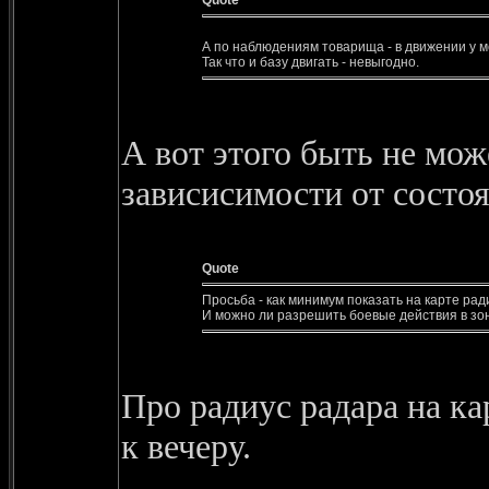
Quote
А по наблюдениям товарища - в движении у м
Так что и базу двигать - невыгодно.
А вот этого быть не мож
зависисимости от состоя
Quote
Просьба - как минимум показать на карте ра
И можно ли разрешить боевые действия в зо
Про радиус радара на ка
к вечеру.