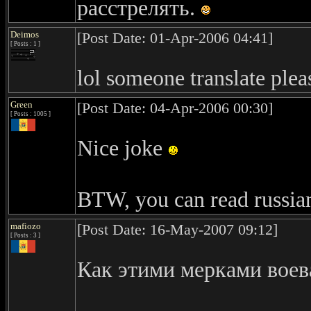
расстрелять.
Deimos
[Post Date: 01-Apr-2006 04:41]
[ Posts : 1 ]
lol someone translate plea
Green
[Post Date: 04-Apr-2006 00:30]
[ Posts : 1005 ]
Nice joke
BTW, you can read russian
mafiozo
[Post Date: 16-May-2007 09:12]
[ Posts : 3 ]
Как этими мерками воева